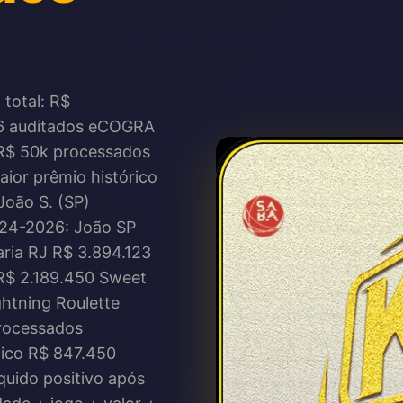
total: R$
26 auditados eCOGRA
 R$ 50k processados
ior prêmio histórico
oão S. (SP)
2024-2026: João SP
ria RJ R$ 3.894.123
R$ 2.189.450 Sweet
ghtning Roulette
processados
nico R$ 847.450
quido positivo após