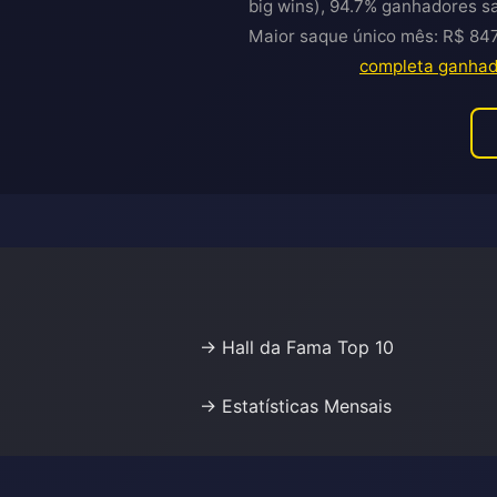
big wins), 94.7% ganhadores sa
Maior saque único mês: R$ 847
completa ganhad
→ Hall da Fama Top 10
→ Estatísticas Mensais