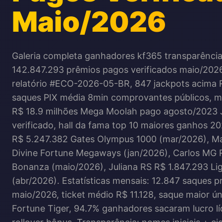
Maio/2026
Galeria completa ganhadores kf365 transparência 
142.847.293 prêmios pagos verificados maio/20
relatório #ECO-2026-05-BR, 847 jackpots acima
saques PIX média 8min comprovantes públicos, ma
R$ 18.9 milhões Mega Moolah pago agosto/2023 J
verificado, hall da fama top 10 maiores ganhos 
R$ 5.247.382 Gates Olympus 1000 (mar/2026), Ma
Divine Fortune Megaways (jan/2026), Carlos MG 
Bonanza (maio/2026), Juliana RS R$ 1.847.293 Li
(abr/2026). Estatísticas mensais: 12.847 saques 
maio/2026, ticket médio R$ 11.128, saque maior ú
Fortune Tiger, 94.7% ganhadores sacaram lucro lí