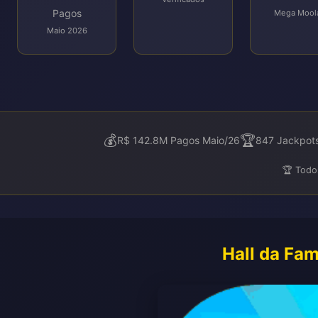
Pagos
Mega Mool
Maio 2026
💰
🏆
R$ 142.8M Pagos Maio/26
847 Jackpot
🏆 Todo
Hall da Fa