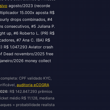
sivo
agosto/2023 (recorde
tiplicador 15.000x aposta R$
hourly drops combinados, #4
 consecutivos, #5 Juliana P.
ght up, #6 Roberto L. (PR) R$
cadores, #7 Ana C. (BA) R$
 R$ 1.047.293 Aviator crash
 of Dead novembro/2025 free
 janeiro/2026 money collect
completa: CPF validado KYC,
ificável,
auditoria eCOGRA
2026:
R$ 142.847.293 prêmios
icket médio R$ 11.128, mediana
aques = probabilidade realista