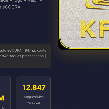
dade + jogo + valor +
ria eCOGRA
ado eCOGRA | 847 jackpots
2.847 saques processados |
12.847
M
Saques/Mês
Maio 2026
mio