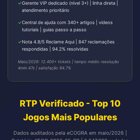
Gerente VIP dedicado (nível 3+) | linha direta |
atendimento prioritário
Central de ajuda com 340+ artigos | vídeos
tutoriais | guias passo a passo
Nota 4.8/5 Reclame Aqui | 847 reclamações
respondidas | 94.2% resolvidas
Maio/2026: 12.400+ tickets | tempo médio resolução
4min 47s | satisfação 94.7%
RTP Verificado - Top 10
Jogos Mais Populares
Dados auditados pela eCOGRA em maio/2026 |