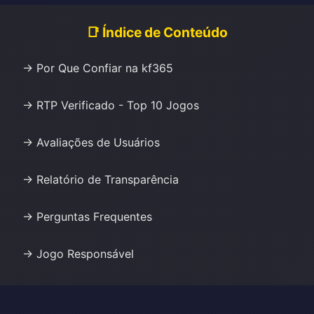
📑 Índice de Conteúdo
→ Por Que Confiar na kf365
→ RTP Verificado - Top 10 Jogos
→ Avaliações de Usuários
→ Relatório de Transparência
→ Perguntas Frequentes
→ Jogo Responsável