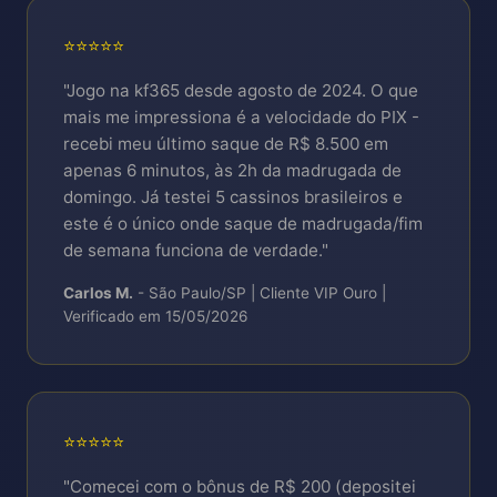
geral de 96.52% (acima da média da indústria
Saque R$ 300 | Taxa: R$ 0,00
⭐⭐⭐⭐⭐
de 94-95%).
Limites diários: R$ 20.000 conta padrão | R$
"Jogo na kf365 desde agosto de 2024. O que
100.000 VIP Diamante
mais me impressiona é a velocidade do PIX -
recebi meu último saque de R$ 8.500 em
apenas 6 minutos, às 2h da madrugada de
domingo. Já testei 5 cassinos brasileiros e
este é o único onde saque de madrugada/fim
de semana funciona de verdade."
Carlos M.
- São Paulo/SP | Cliente VIP Ouro |
Verificado em 15/05/2026
⭐⭐⭐⭐⭐
"Comecei com o bônus de R$ 200 (depositei