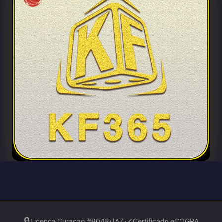
🔒
✓
Licença Curaçao #8048/JAZ
Certificado eCOGRA