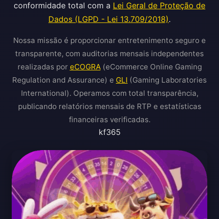
conformidade total com a
Lei Geral de Proteção de
Dados (LGPD - Lei 13.709/2018)
.
Nossa missão é proporcionar entretenimento seguro e
transparente, com auditorias mensais independentes
realizadas por
eCOGRA
(eCommerce Online Gaming
Regulation and Assurance) e
GLI
(Gaming Laboratories
International). Operamos com total transparência,
publicando relatórios mensais de RTP e estatísticas
financeiras verificadas.
kf365