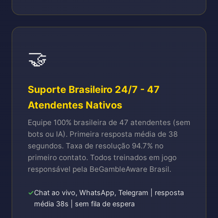
🤝
Suporte Brasileiro 24/7 - 47
Atendentes Nativos
Equipe 100% brasileira de 47 atendentes (sem
bots ou IA). Primeira resposta média de 38
segundos. Taxa de resolução 94.7% no
primeiro contato. Todos treinados em jogo
responsável pela BeGambleAware Brasil.
Chat ao vivo, WhatsApp, Telegram | resposta
média 38s | sem fila de espera